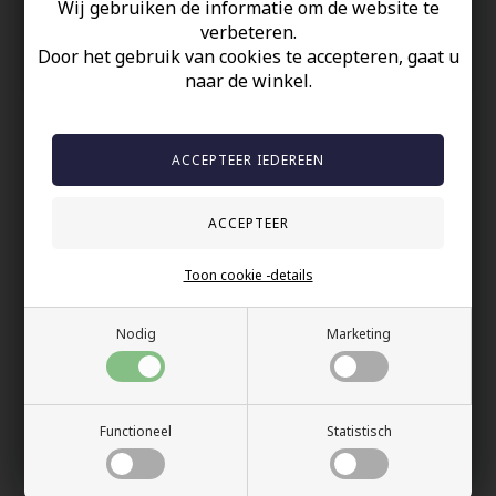
Wij gebruiken de informatie om de website te
verbeteren.
60 dagen retour
Door het gebruik van cookies te accepteren, gaat u
Snelle bezorging
naar de winkel.
Anderen gekocht hebben ook
Toon cookie -details
Nodig
Marketing
Functioneel
Statistisch