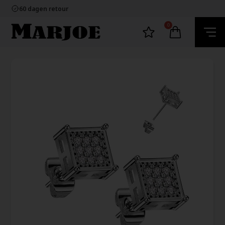
100% nikkelvrij sieraden
60 dagen retour
Snelle bezorging
Ecommerce Europe
0
100% nikkelvrij sieraden
60 dagen retour
Snelle bezorging
Ecommerce Europe