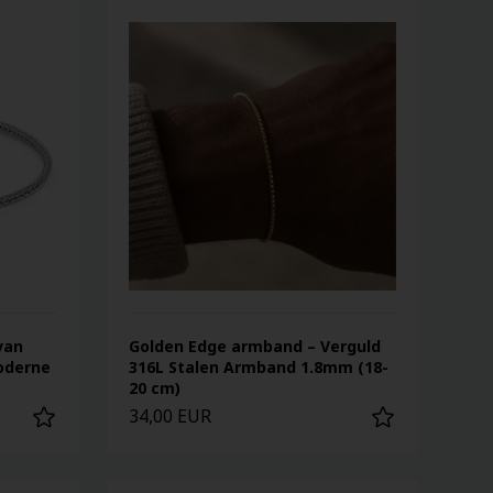
van
Golden Edge armband – Verguld
Moderne
316L Stalen Armband 1.8mm (18-
20 cm)
34,00 EUR