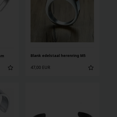
Blank edelstaal herenring M5
4mm
47,00 EUR