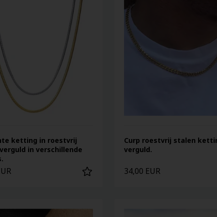
te ketting in roestvrij
Curp roestvrij stalen kett
 verguld in verschillende
verguld.
.
EUR
34,00 EUR