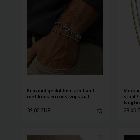
Eenvoudige dubbele armband
Vierkan
met kruis en roestvrij staal.
staal /
lengtes
39,00 EUR
28,00 