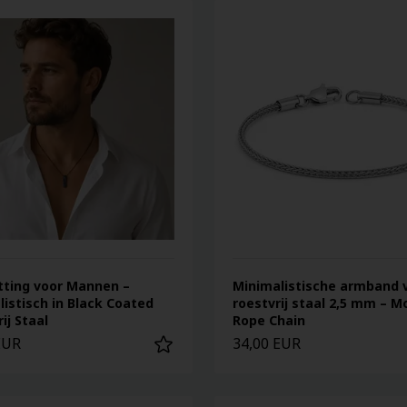
tting voor Mannen –
Minimalistische armband 
istisch in Black Coated
roestvrij staal 2,5 mm – 
ij Staal
Rope Chain
EUR
34,00 EUR