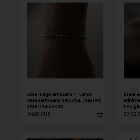
Steel Edge armband – 1.8mm
Steel E
herenarmband van 316L roestvrij
Minima
staal (18-20 cm)
PVD ge
34,00 EUR
67,00 