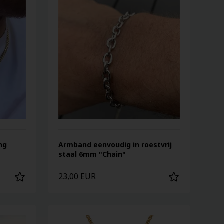
ing
Armband eenvoudig in roestvrij
staal 6mm "Chain"
23,00 EUR