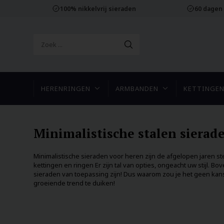
100% nikkelvrij sieraden
60 dagen
HERENRINGEN
ARMBANDEN
KETTINGE
Minimalistische stalen sierad
Minimalistische sieraden voor heren zijn de afgelopen jaren s
kettingen en ringen Er zijn tal van opties, ongeacht uw stijl. 
sieraden van toepassing zijn! Dus waarom zou je het geen kans
groeiende trend te duiken!