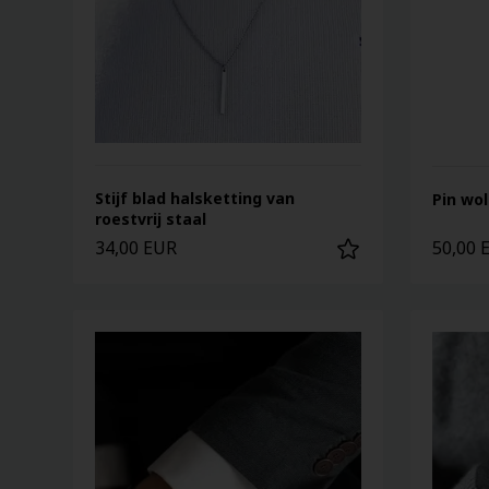
Stijf blad halsketting van
Pin wo
roestvrij staal
34,00 EUR
50,00 