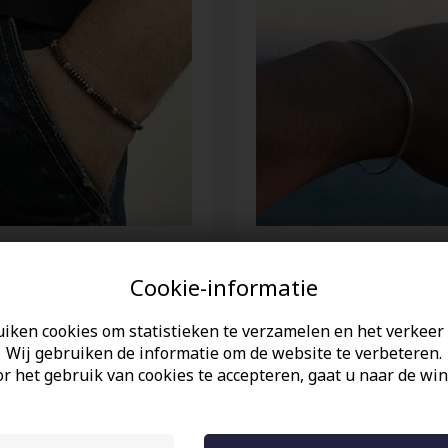
 hamatiet armband met
MalX titanium armband 
Cookie-informatie
alen
EUR
30,00 EUR
uiken cookies om statistieken te verzamelen en het verkeer 
Wij gebruiken de informatie om de website te verbeteren.
r het gebruik van cookies te accepteren, gaat u naar de win