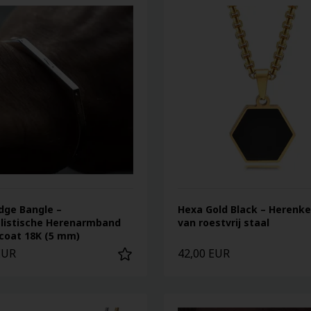
dge Bangle –
Hexa Gold Black – Herenke
listische Herenarmband
van roestvrij staal
coat 18K (5 mm)
EUR
42,00 EUR