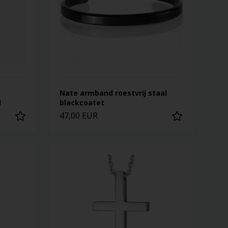
Nate armband roestvrij staal
l
blackcoatet
47,00 EUR