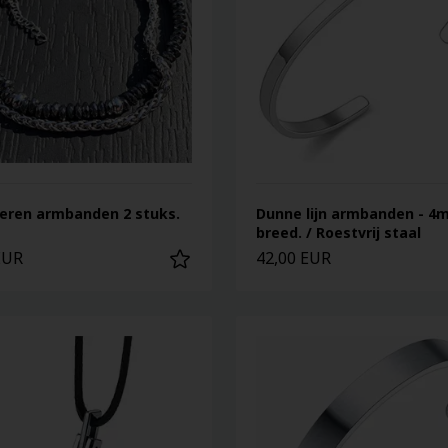
 heren armbanden 2 stuks.
Dunne lijn armbanden - 
breed. / Roestvrij staal
EUR
42,00 EUR