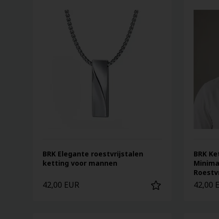
BRK Elegante roestvrijstalen
BRK Ke
ketting voor mannen
Minimal
Roestvr
42,00 EUR
42,00 