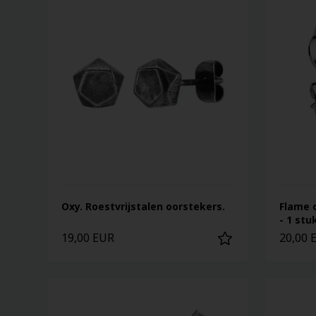
Oxy. Roestvrijstalen oorstekers.
Flame o
- 1 stu
19,00 EUR
20,00 