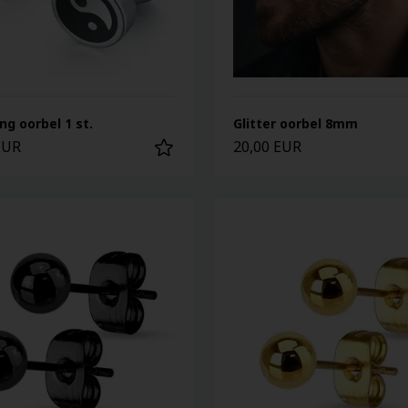
ang oorbel 1 st.
Glitter oorbel 8mm
EUR
20,00 EUR