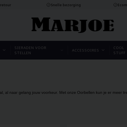
 retour
Snelle bezorging
Ecom
SIERADEN VOOR
COOL
N
ACCESSOIRES
STELLEN
STUFF
, al naar gelang jouw voorkeur. Met onze Oorbellen kun je er meer trendy 