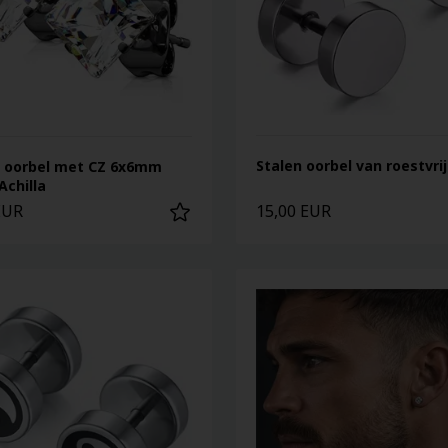
Stalen oorbel van roestvrij
 oorbel met CZ 6x6mm
Achilla
EUR
15,00 EUR