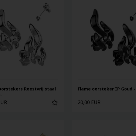
orstekers Roestvrij staal
Flame oorsteker IP Goud - 
k.
EUR
20,00 EUR