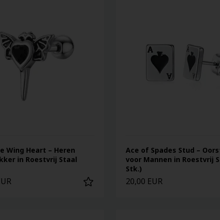
e Wing Heart – Heren
Ace of Spades Stud – Oor
ker in Roestvrij Staal
voor Mannen in Roestvrij S
Stk.)
EUR
20,00 EUR