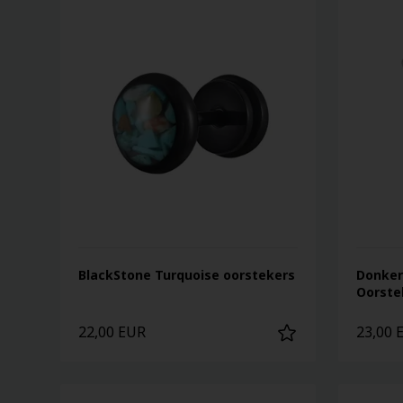
BlackStone Turquoise oorstekers
Donker
Oorstek
22,00 EUR
23,00 