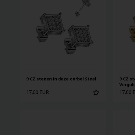
9 CZ stenen in deze oorbel Steel
9 CZ st
Vergul
17,00 EUR
17,00 