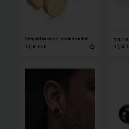
Verguld roestvrij stalen oorbel
Yin / Y
15,00 EUR
17,00 