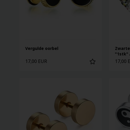
Vergulde oorbel
Zwarte
"1stk" 
17,00 EUR
17,00 