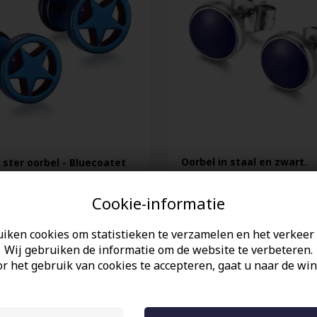
Oorbel in staal en zwart.
ster oorbel - Bluecoatet
EUR
15,00 EUR
Cookie-informatie
uiken cookies om statistieken te verzamelen en het verkeer 
Wij gebruiken de informatie om de website te verbeteren.
r het gebruik van cookies te accepteren, gaat u naar de win