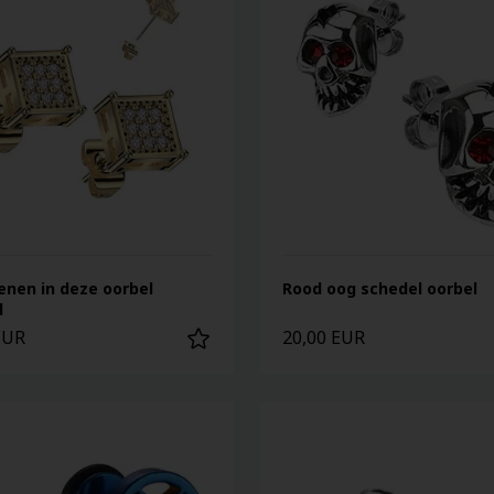
enen in deze oorbel
Rood oog schedel oorbel
d
EUR
20,00 EUR