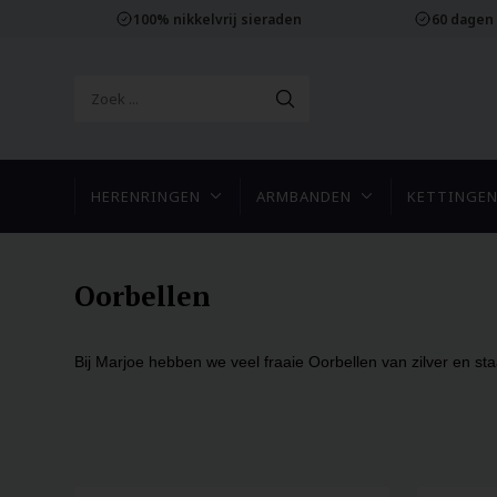
100% nikkelvrij sieraden
60 dagen
HERENRINGEN
ARMBANDEN
KETTINGE
Oorbellen
Bij Marjoe hebben we veel fraaie Oorbellen van zilver en staal