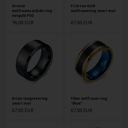
Groove
F2 Artan Gold
wolfraamcarbide ring
wolfraamring zwart mat
verguld PVD
76,00 EUR
67,00 EUR
Artan tungstenring
Fiber wolfraam ring
zwart mat
"Blue"
67,00 EUR
67,00 EUR