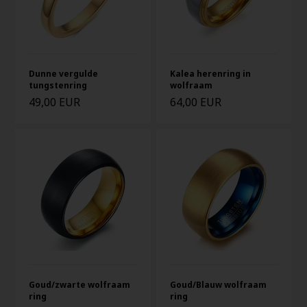
Kalea herenring in
Dunne vergulde
wolfraam
tungstenring
49,00 EUR
64,00 EUR
Goud/zwarte wolfraam
Goud/Blauw wolfraam
ring
ring