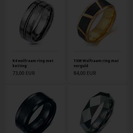
K4 wolfraam ring met
TXM Wolfraam ring mat
ketting
verguld
73,00 EUR
84,00 EUR