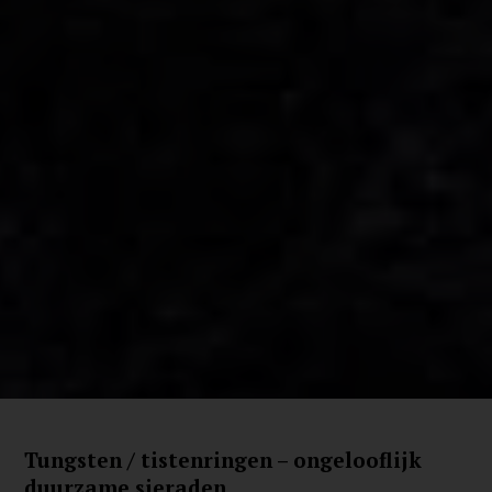
Tungsten / tistenringen – ongelooflijk
duurzame sieraden