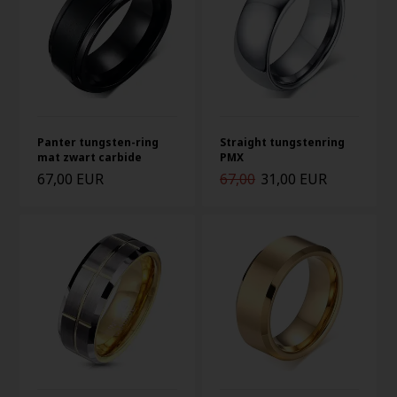
Panter tungsten-ring
Straight tungstenring
mat zwart carbide
PMX
67,00 EUR
67,00
31,00 EUR