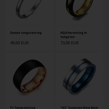
Dunne tungstenring
HQ4 Herenring in
tungsten
49,00 EUR
73,00 EUR
F1 Tungstenring
"H3" Tungsten Ring 6mm