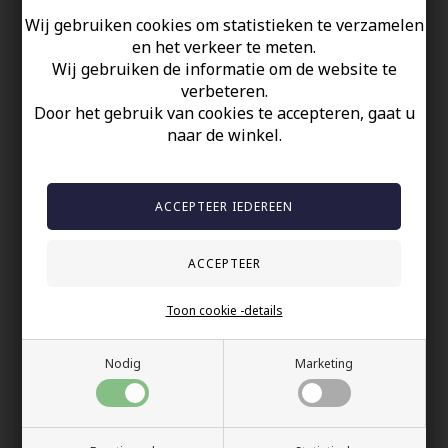
Wij gebruiken cookies om statistieken te verzamelen
en het verkeer te meten.
Wij gebruiken de informatie om de website te
verbeteren.
Door het gebruik van cookies te accepteren, gaat u
naar de winkel.
Hacky herenring in
Gouden wolfraam ring
wolfraam
6mm breed
81,00 EUR
76,00 EUR
Toon cookie -details
Nodig
Marketing
Vertrouwen wolfraam
Thin line tungstenring