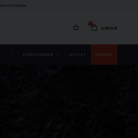
merce Europe
0
0,00 EUR
OORSIERADEN
OUTLET
NIEUWS