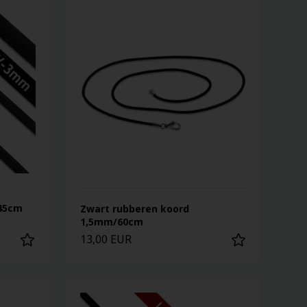
45cm
Zwart rubberen koord
1,5mm/60cm
13,00 EUR