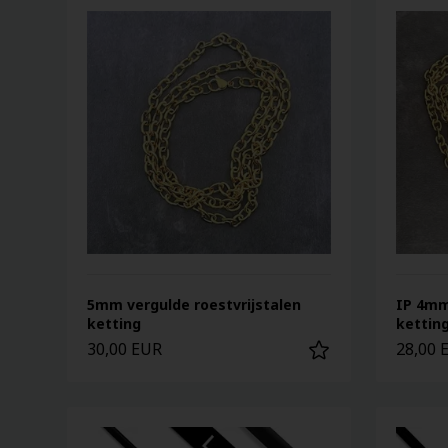
5mm vergulde roestvrijstalen
IP 4mm
ketting
kettin
30,00 EUR
28,00 