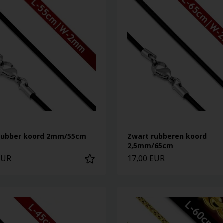
rubber koord 2mm/55cm
Zwart rubberen koord
2,5mm/65cm
EUR
17,00 EUR