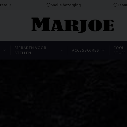
 retour
Snelle bezorging
Ecom
SIERADEN VOOR
COOL
N
ACCESSOIRES
STELLEN
STUFF