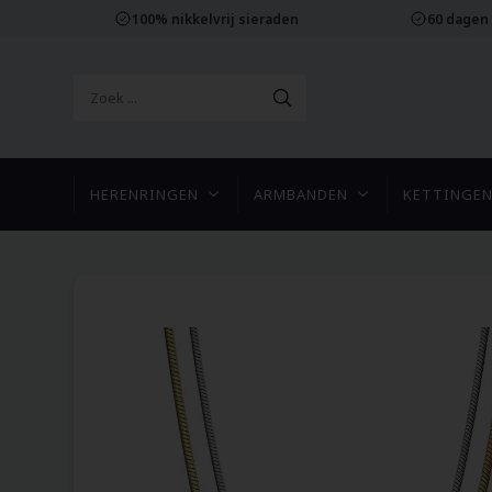
100% nikkelvrij sieraden
60 dagen
HERENRINGEN
ARMBANDEN
KETTINGE