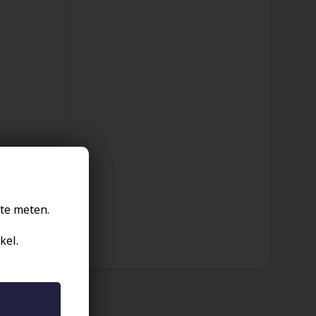
te meten.
kel.