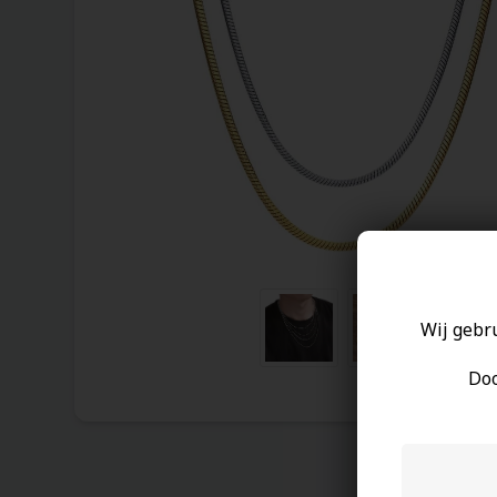
Wij gebr
Doo