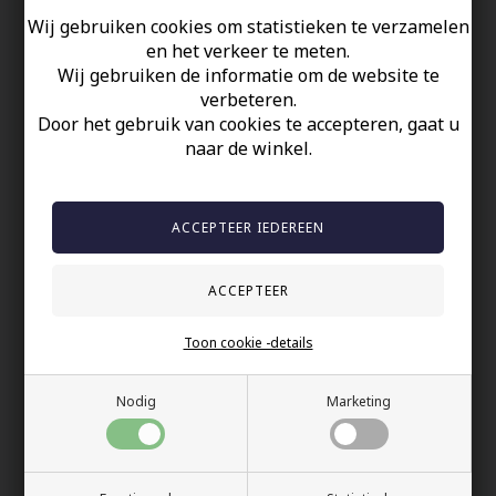
Wij gebruiken cookies om statistieken te verzamelen
en het verkeer te meten.
Wij gebruiken de informatie om de website te
verbeteren.
Door het gebruik van cookies te accepteren, gaat u
naar de winkel.
Croce Kruis sieraden in
Glanzende
roestvrij staal
kruissieraden van
Blackcoat
gepolijst staal.
50,00 EUR
49,00 EUR
Toon cookie -details
Nodig
Marketing