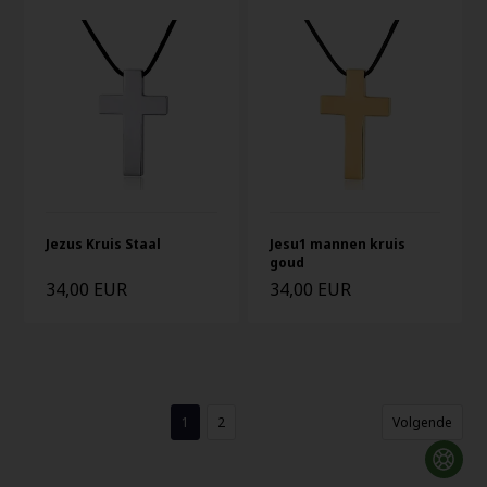
Jezus Kruis Staal
Jesu1 mannen kruis
goud
34,00 EUR
34,00 EUR
1
2
Volgende