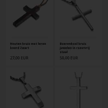
Houten kruis met leren
Boerenkool kruis
koord Zwart
juwelen in roestvrij
staal
27,00 EUR
50,00 EUR