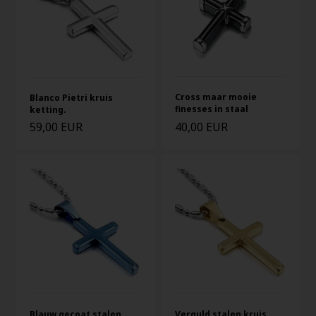
Cross maar mooie
Blanco Pietri kruis
finesses in staal
ketting.
59,00 EUR
40,00 EUR
Blauw gecoat stalen
Verguld stalen kruis