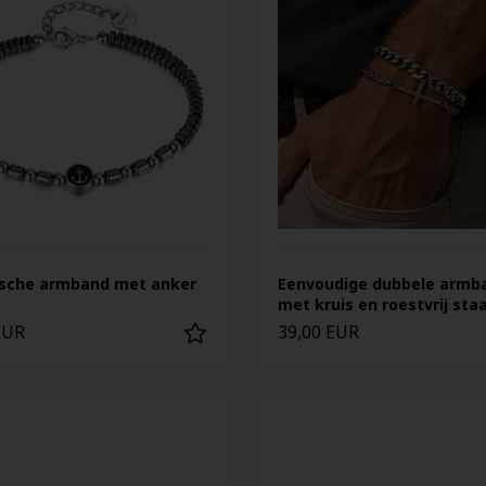
sche armband met anker
Eenvoudige dubbele armb
met kruis en roestvrij staa
EUR
39,00 EUR