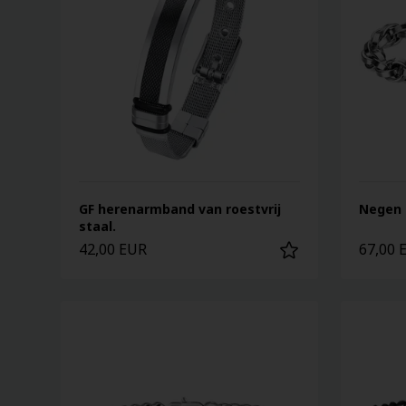
GF herenarmband van roestvrij
Negen 
staal.
42,00 EUR
67,00 