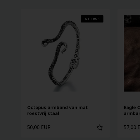
NIEUWS
Octopus armband van mat
Eagle 
roestvrij staal
armban
50,00 EUR
57,00 