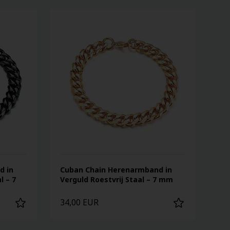
d in
Cuban Chain Herenarmband in
l – 7
Verguld Roestvrij Staal – 7 mm
34,00 EUR