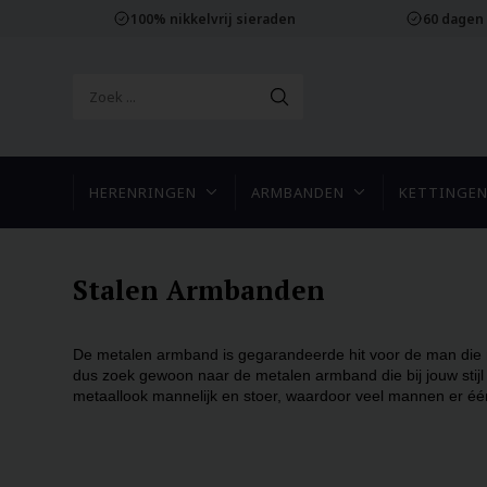
100% nikkelvrij sieraden
60 dagen
HERENRINGEN
ARMBANDEN
KETTINGE
Stalen Armbanden
De metalen armband is gegarandeerde hit voor de man die m
dus zoek gewoon naar de metalen armband die bij jouw stijl 
metaallook mannelijk en stoer, waardoor veel mannen er éé