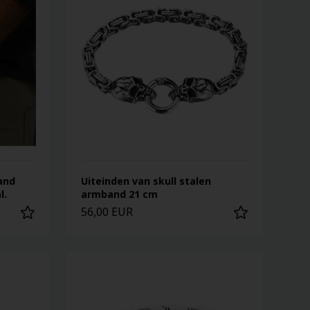
and
Uiteinden van skull stalen
l.
armband 21 cm
56,00 EUR