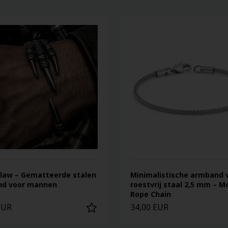
Claw – Gematteerde stalen
Minimalistische armband 
d voor mannen
roestvrij staal 2,5 mm – 
Rope Chain
EUR
34,00 EUR