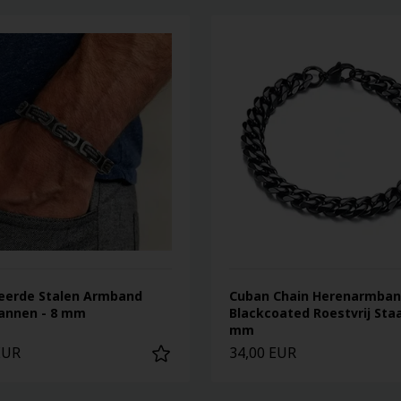
eerde Stalen Armband
Cuban Chain Herenarmban
annen - 8 mm
Blackcoated Roestvrij Staa
mm
EUR
34,00 EUR