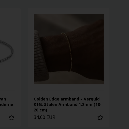
van
Golden Edge armband – Verguld
Moderne
316L Stalen Armband 1.8mm (18-
20 cm)
34,00 EUR