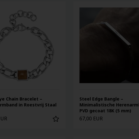
ye Chain Bracelet –
Steel Edge Bangle –
rmband in Roestvrij Staal
Minimalistische Herenar
PVD gecoat 18K (5 mm)
EUR
67,00 EUR