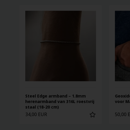
Steel Edge armband – 1.8mm
Geoxid
herenarmband van 316L roestvrij
voor M
staal (18-20 cm)
34,00 EUR
50,00 