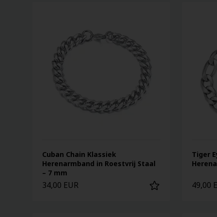
Cuban Chain Klassiek
Tiger E
Herenarmband in Roestvrij Staal
Herena
– 7 mm
34,00 EUR
49,00 