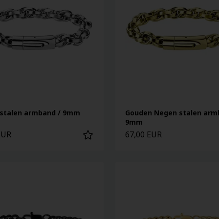
stalen armband / 9mm
Gouden Negen stalen arm
9mm
EUR
67,00 EUR