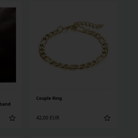
Couple Ring
mband
42,00 EUR