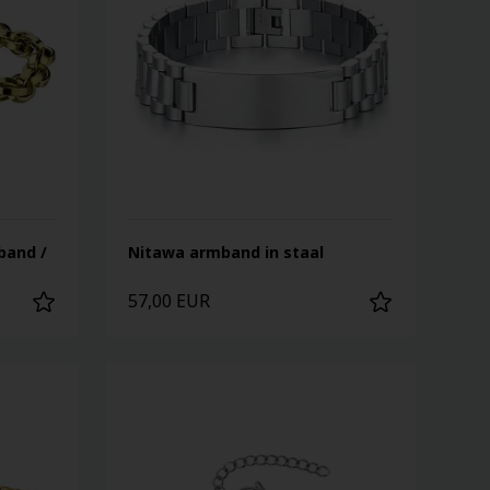
band /
Nitawa armband in staal
57,00 EUR