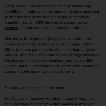
Ben je op zoek naar een cadeau? Sommige mannen zijn
moeilijker om cadeaus voor te kopen dan anderen, maar laat
je daar niet door afschrikken. Op Marjoe.nl hebben we
namelijk meer dan 1.800 sieraden en
accessoires voor
mannen
– en een sieraad is altijd een goed cadeau-idee.
Een sieraad is een persoonlijk en symbolisch cadeau dat
zowel iets zegt over de afzender als de ontvanger. Het kan
bijvoorbeeld een goede manier zijn om een bepaald gevoel
uit te drukken, zoals liefde, dankbaarheid of zorgzaamheid in
het algemeen. Als je op zoek bent naar een heel specifiek
sieraad, kun je je laten helpen door het zoekveld bovenaan de
pagina – op die manier gaat alles wat sneller.
De vele voordelen van het e-keurmerk
Marjoe is een e-keurmerk webshop, en daarom volgen er
veel voordelen voor onze geweldige klanten, zoals veilige,