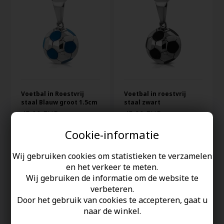
Voetbal in Roestvrij
Voetbal in roestvrij
staal Blauw groot 1.5cm
staal zwart
45,00 EUR
45,00 EUR
Cookie-informatie
Wij gebruiken cookies om statistieken te verzamelen
en het verkeer te meten.
Wij gebruiken de informatie om de website te
verbeteren.
Door het gebruik van cookies te accepteren, gaat u
naar de winkel.