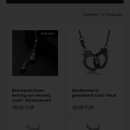
11 Producten
NIEUWS
Bokshandschoen
Handboeien in
ketting van roestvrij
geoxideerd staal / 60cm
staal – herensieraad
49,00 EUR
39,00 EUR