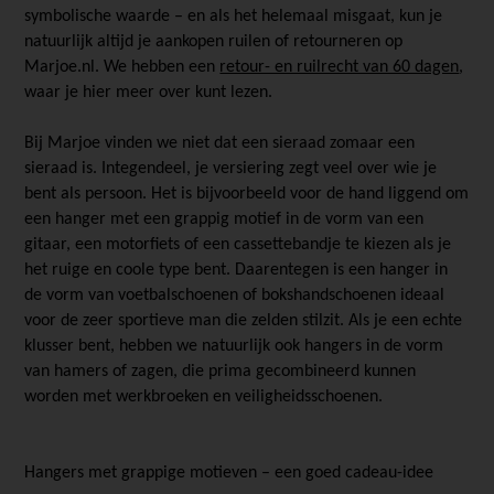
symbolische waarde – en als het helemaal misgaat, kun je
natuurlijk altijd je aankopen ruilen of retourneren op
Marjoe.nl. We hebben een
retour- en ruilrecht van 60 dagen
,
waar je hier meer over kunt lezen.
Bij Marjoe vinden we niet dat een sieraad zomaar een
sieraad is. Integendeel, je versiering zegt veel over wie je
bent als persoon. Het is bijvoorbeeld voor de hand liggend om
een hanger met een grappig motief in de vorm van een
gitaar, een motorfiets of een cassettebandje te kiezen als je
het ruige en coole type bent. Daarentegen is een hanger in
de vorm van voetbalschoenen of bokshandschoenen ideaal
voor de zeer sportieve man die zelden stilzit. Als je een echte
klusser bent, hebben we natuurlijk ook hangers in de vorm
van hamers of zagen, die prima gecombineerd kunnen
worden met werkbroeken en veiligheidsschoenen.
Hangers met grappige motieven – een goed cadeau-idee