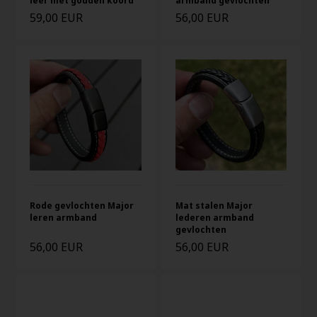
leer met gouden koord
armband gevlochten
59,00 EUR
56,00 EUR
Rode gevlochten Major
Mat stalen Major
leren armband
lederen armband
gevlochten
56,00 EUR
56,00 EUR