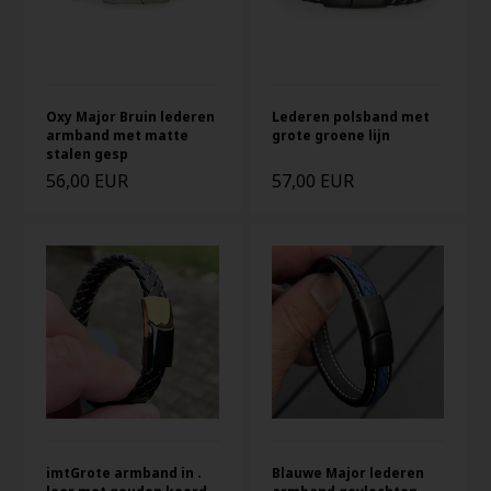
Oxy Major Bruin lederen
Lederen polsband met
armband met matte
grote groene lijn
stalen gesp
56,00 EUR
57,00 EUR
imtGrote armband in .
Blauwe Major lederen