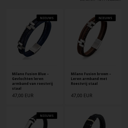
NIEUWS
NIEUWS
Milano Fusion Blue –
Milano Fusion brown –
Gevlochten leren
Leren armband met
armband van roestvrij
Roestvrij staal
staal
47,00 EUR
47,00 EUR
NIEUWS