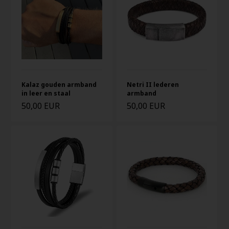
Kalaz gouden armband
Netri II lederen
in leer en staal
armband
50,00 EUR
50,00 EUR