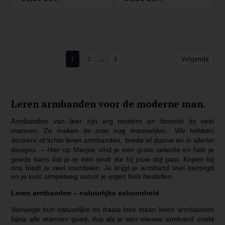
1
2
...
3
Volgende
Leren armbanden voor de moderne man.
Armbanden van leer zijn erg modern en favoriet bij veel
mannen. Ze maken de man nog mannelijker.. We hebben
donkere of lichte leren armbanden, brede of dunne en in allerlei
designs. – Hier op Marjoe vind je een grote selectie en heb je
goede kans dat je er één vindt die bij jouw stijl past.
Kopen bij
ons biedt je veel voordelen. Je krijgt je armband snel bezorgd
en je kunt simpelweg vanuit je eigen huis bestellen.
Leren armbanden – natuurlijke schoonheid
Vanwege hun natuurlijke en fraaie look staan leren armbanden
bijna alle mannen goed, dus als je een nieuwe armband zoekt