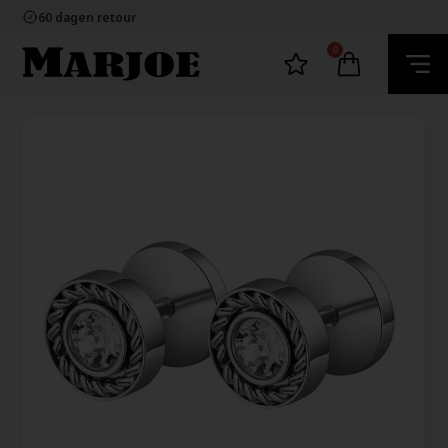
100% nikkelvrij sieraden
60 dagen retour
Snelle bezorging
Ecommerce Europe
0
100% nikkelvrij sieraden
60 dagen retour
Snelle bezorging
Ecommerce Europe