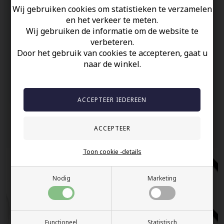
45cm
Wij gebruiken cookies om statistieken te verzamelen
en het verkeer te meten.
Uw veiligheid
Wij gebruiken de informatie om de website te
verbeteren.
Op Voorraad
Door het gebruik van cookies te accepteren, gaat u
naar de winkel.
100% nikkelvrij sieraden
60 dagen retour
Snelle bezorging
Anderen gekocht hebben ook
Toon cookie -details
Nodig
Marketing
Functioneel
Statistisch