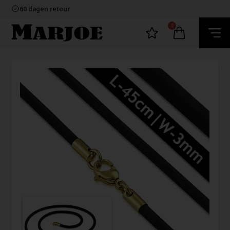
100% nikkelvrij sieraden
60 dagen retour
Snelle bezorging
Ecommerce Europe
0
100% nikkelvrij sieraden
60 dagen retour
Snelle bezorging
Ecommerce Europe