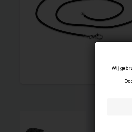
Wij gebr
Doo