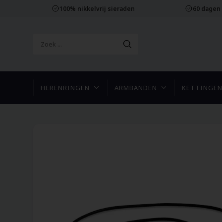
100% nikkelvrij sieraden
60 dagen
HERENRINGEN
ARMBANDEN
KETTINGE