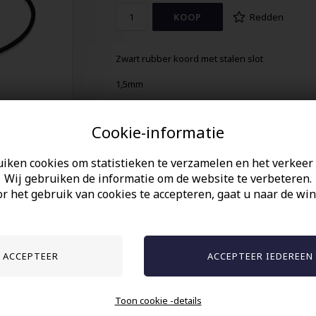
Redden
Zwart rubber koord met stalen slot
1,5mm
60cm
Cookie-informatie
uiken cookies om statistieken te verzamelen en het verkeer 
Wij gebruiken de informatie om de website te verbeteren.
r het gebruik van cookies te accepteren, gaat u naar de win
Anderen gekocht hebben ook
Toon cookie -details