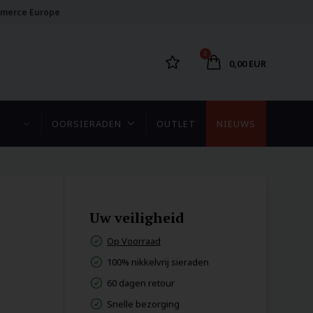
merce Europe
0
0,00 EUR
OORSIERADEN
OUTLET
NIEUWS
Uw veiligheid
Op Voorraad
100% nikkelvrij sieraden
60 dagen retour
Snelle bezorging