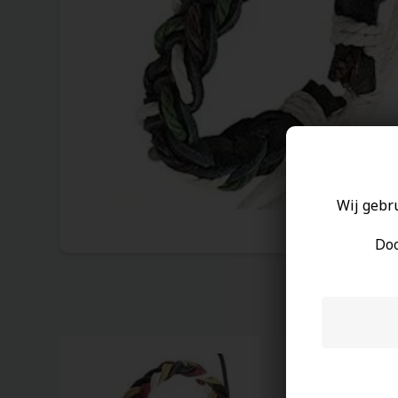
Wij gebr
Doo