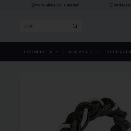
100% nikkelvrij sieraden
60 dagen
HERENRINGEN
ARMBANDEN
KETTINGE