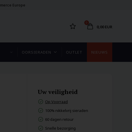
merce Europe
0
0,00 EUR
OORSIERADEN
OUTLET
NIEUWS
Uw veiligheid
Op Voorraad
100% nikkelvrij sieraden
60 dagen retour
Snelle bezorging