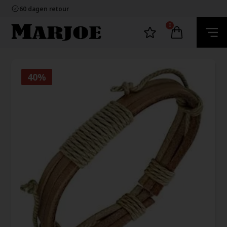
100% nikkelvrij sieraden
60 dagen retour
Snelle bezorging
Ecommerce Europe
0
100% nikkelvrij sieraden
60 dagen retour
Snelle bezorging
Ecommerce Europe
40%