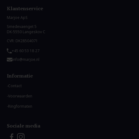
Klantenservice
Marjoe ApS
Smedevaenget 5
DK-5550 Langeskov C
CVR: DK28504071
+45 60 53 18 27
info@marjoe.nl
Informatie
Contact
Voorwaarden
Ringformaten
Sociale media