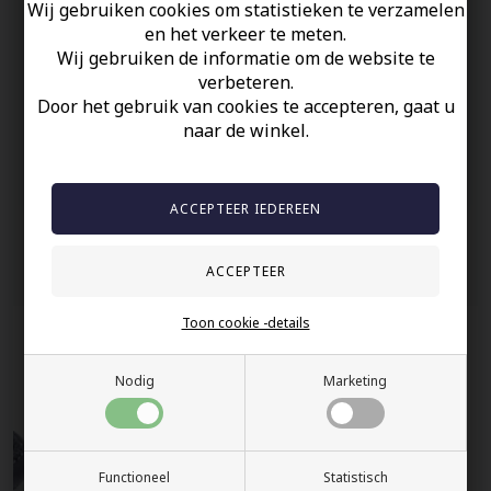
Wij gebruiken cookies om statistieken te verzamelen
en het verkeer te meten.
Uw veiligheid
Wij gebruiken de informatie om de website te
verbeteren.
Op Voorraad
Door het gebruik van cookies te accepteren, gaat u
100% nikkelvrij sieraden
naar de winkel.
60 dagen retour
Snelle bezorging
Anderen gekocht hebben ook
Toon cookie -details
Nodig
Marketing
Functioneel
Statistisch