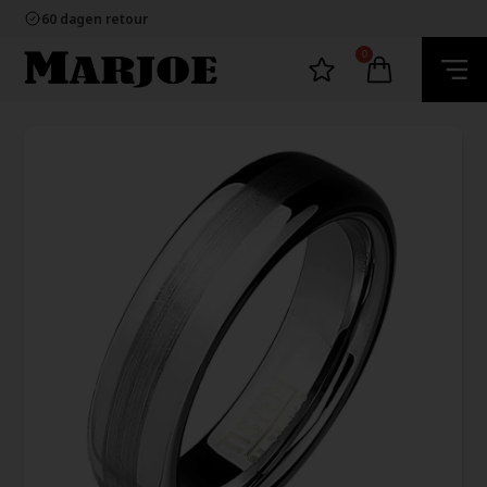
100% nikkelvrij sieraden
60 dagen retour
Snelle bezorging
Ecommerce Europe
0
100% nikkelvrij sieraden
60 dagen retour
Snelle bezorging
Ecommerce Europe