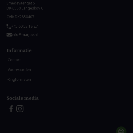
Smedevaenget 5
DK-5550 Langeskov C
CVR: DK28504071
+45 60 53 18 27
info@marjoe.nl
Informatie
Contact
Voorwaarden
Ringformaten
Sociale media