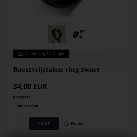
Verzending 2-4 Dagen
Roestvrijstalen ring zwart
34,00
EUR
Ringmaat:
Redden