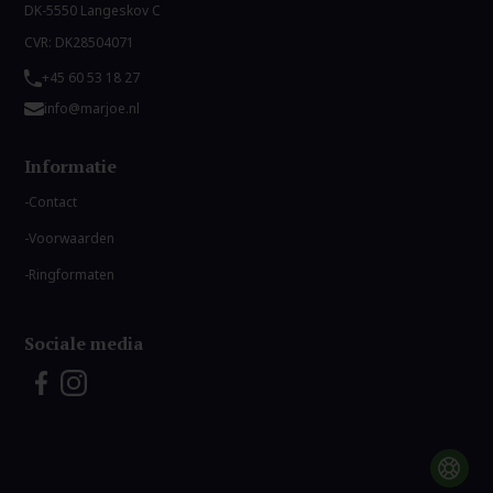
DK-5550 Langeskov C
CVR: DK28504071
+45 60 53 18 27
info@marjoe.nl
Informatie
Contact
Voorwaarden
Ringformaten
Sociale media