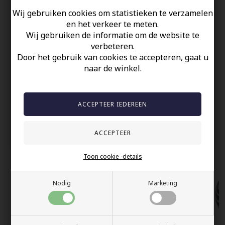
Prijs voor 1 stuk.
Wij gebruiken cookies om statistieken te verzamelen
en het verkeer te meten.
Uw veiligheid
Wij gebruiken de informatie om de website te
verbeteren.
Op Voorraad
Door het gebruik van cookies te accepteren, gaat u
100% nikkelvrij sieraden
naar de winkel.
60 dagen retour
Snelle bezorging
Anderen gekocht hebben ook
Toon cookie -details
Nodig
Marketing