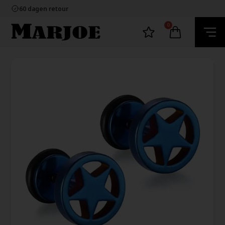
100% nikkelvrij sieraden
60 dagen retour
Snelle bezorging
Ecommerce Europe
0
100% nikkelvrij sieraden
60 dagen retour
Snelle bezorging
Ecommerce Europe