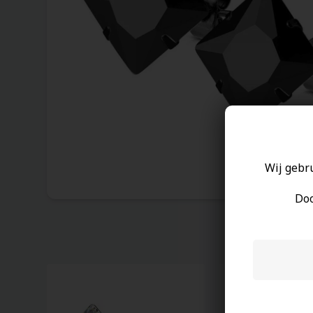
Wij gebr
Doo