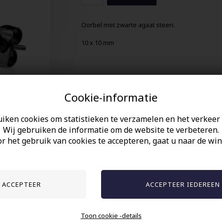
Oorbel met zwarte agaat steen.
10 x 10 mm
Cookie-informatie
uiken cookies om statistieken te verzamelen en het verkeer 
Wij gebruiken de informatie om de website te verbeteren.
r het gebruik van cookies te accepteren, gaat u naar de win
Anderen gekocht hebben ook
Toon cookie -details