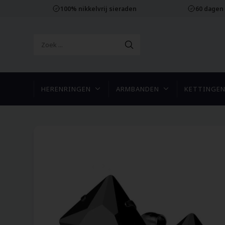
100% nikkelvrij sieraden
60 dagen
HERENRINGEN
ARMBANDEN
KETTINGE