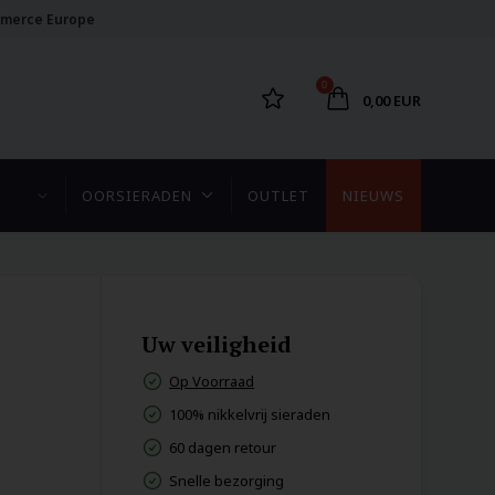
merce Europe
0
0,00 EUR
OORSIERADEN
OUTLET
NIEUWS
Uw veiligheid
Op Voorraad
100% nikkelvrij sieraden
60 dagen retour
Snelle bezorging