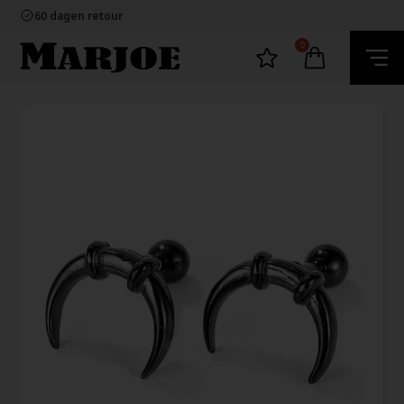
100% nikkelvrij sieraden
60 dagen retour
Snelle bezorging
Ecommerce Europe
0
100% nikkelvrij sieraden
60 dagen retour
Snelle bezorging
Ecommerce Europe