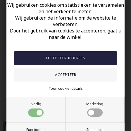
Wij gebruiken cookies om statistieken te verzamelen
en het verkeer te meten.
Uw veiligheid
Wij gebruiken de informatie om de website te
Op Voorraad
verbeteren.
Door het gebruik van cookies te accepteren, gaat u
100% nikkelvrij sieraden
naar de winkel.
60 dagen retour
Snelle bezorging
Anderen gekocht hebben ook
Toon cookie -details
Nodig
Marketing
Functioneel
Statistisch