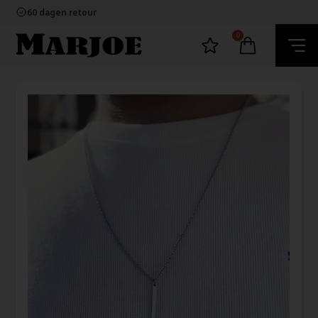
100% nikkelvrij sieraden
60 dagen retour
Snelle bezorging
Ecommerce Europe
0
100% nikkelvrij sieraden
60 dagen retour
Snelle bezorging
Ecommerce Europe