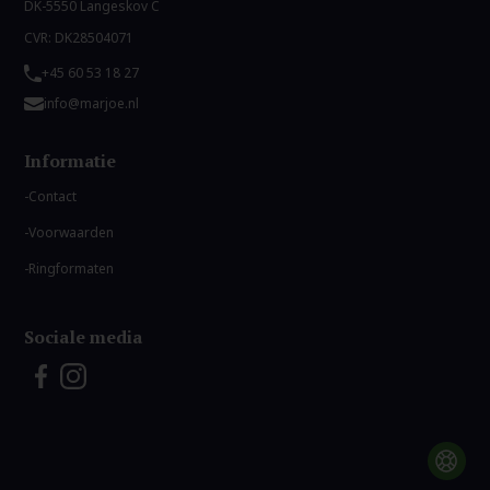
DK-5550 Langeskov C
CVR: DK28504071
+45 60 53 18 27
info@marjoe.nl
Informatie
Contact
Voorwaarden
Ringformaten
Sociale media