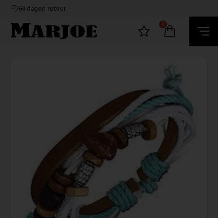
100% nikkelvrij sieraden
60 dagen retour
Snelle bezorging
Ecommerce Europe
0
100% nikkelvrij sieraden
60 dagen retour
Snelle bezorging
Ecommerce Europe