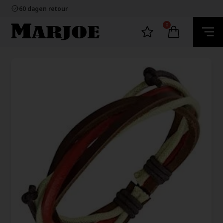
100% nikkelvrij sieraden
60 dagen retour
Snelle bezorging
Ecommerce Europe
0
100% nikkelvrij sieraden
60 dagen retour
Snelle bezorging
Ecommerce Europe