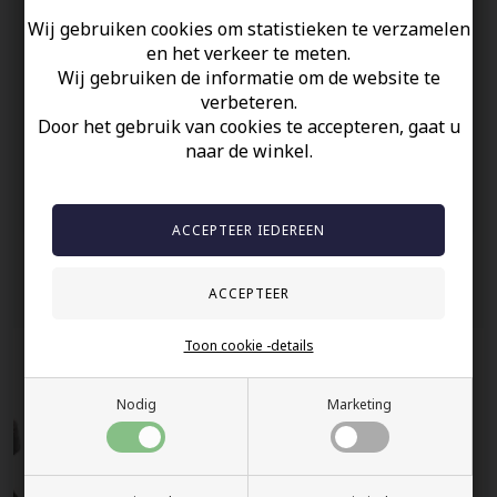
maat 5 tot 8
Wij gebruiken cookies om statistieken te verzamelen
en het verkeer te meten.
Uw veiligheid
Wij gebruiken de informatie om de website te
verbeteren.
Op Voorraad
Door het gebruik van cookies te accepteren, gaat u
100% nikkelvrij sieraden
naar de winkel.
60 dagen retour
Snelle bezorging
Anderen gekocht hebben ook
Toon cookie -details
Nodig
Marketing