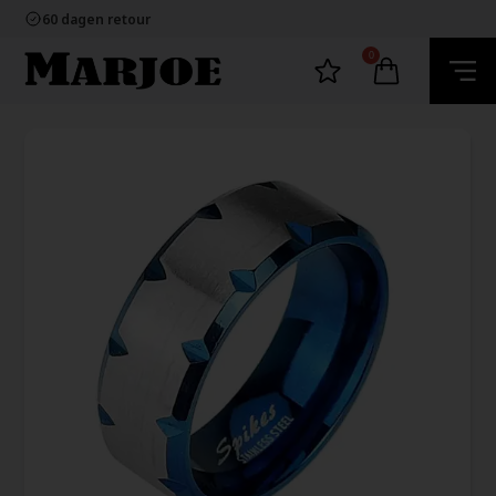
100% nikkelvrij sieraden
60 dagen retour
Snelle bezorging
Ecommerce Europe
0
100% nikkelvrij sieraden
60 dagen retour
Snelle bezorging
Ecommerce Europe