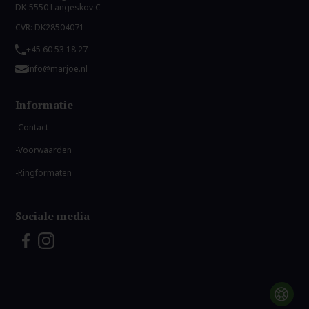
DK-5550 Langeskov C
CVR: DK28504071
+45 60 53 18 27
info@marjoe.nl
Informatie
Contact
Voorwaarden
Ringformaten
Sociale media