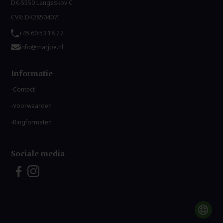
DK-5550 Langeskov C
CVR: DK28504071
+45 60 53 18 27
info@marjoe.nl
Informatie
Contact
Voorwaarden
Ringformaten
Sociale media