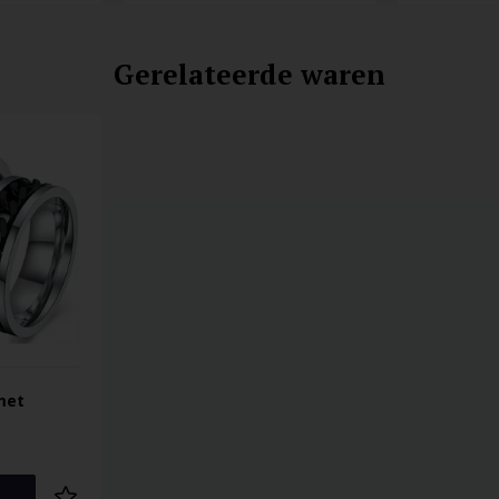
Gerelateerde waren
met