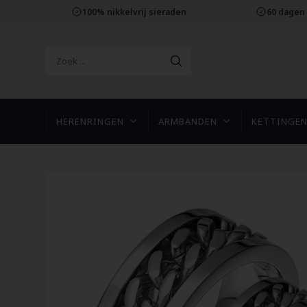
100% nikkelvrij sieraden
60 dagen
HERENRINGEN
ARMBANDEN
KETTINGE