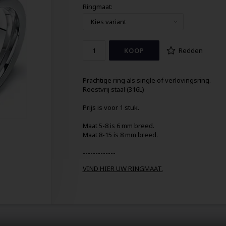
Ringmaat:
Redden
Prachtige ring als single of verlovingsring.
Roestvrij staal (316L)
Prijs is voor 1 stuk.
Maat 5-8 is 6 mm breed.
Maat 8-15 is 8 mm breed.
-------------
VIND HIER UW RINGMAAT.