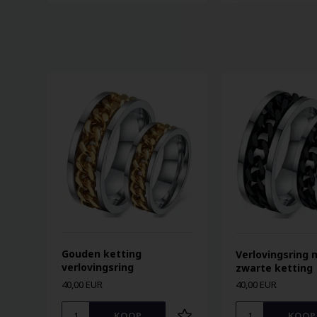
Gouden ketting
Verlovingsring 
verlovingsring
zwarte ketting
40,00 EUR
40,00 EUR