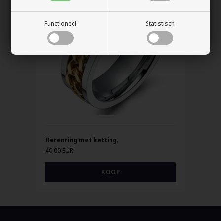
Functioneel
Statistisch
Herenring met ketting.
40,00 EUR