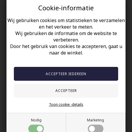
Cookie-informatie
De ketting is 60 cm en kan worden aangepast aan je
voorkeuren.
Wij gebruiken cookies om statistieken te verzamelen
Met een hanger van 2 x 3 cm val je op een stijlvolle manier op.
en het verkeer te meten.
Gemaakt van roestvrij staal voor duurzaamheid en stijl.
Wij gebruiken de informatie om de website te
verbeteren.
Door het gebruik van cookies te accepteren, gaat u
Uw veiligheid
naar de winkel.
Op Voorraad
100% nikkelvrij sieraden
60 dagen retour
Snelle bezorging
Toon cookie -details
Anderen gekocht hebben ook
Nodig
Marketing