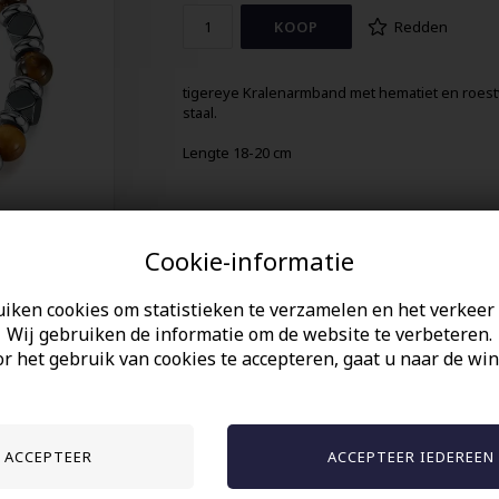
Redden
tigereye Kralenarmband met hematiet en roestv
staal.
Lengte 18-20 cm
Cookie-informatie
uiken cookies om statistieken te verzamelen en het verkeer 
Wij gebruiken de informatie om de website te verbeteren.
r het gebruik van cookies te accepteren, gaat u naar de win
Anderen gekocht hebben ook