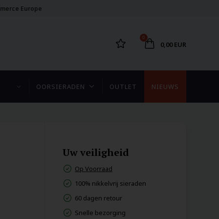
merce Europe
0
0,00 EUR
OORSIERADEN
OUTLET
NIEUWS
Uw veiligheid
Op Voorraad
100% nikkelvrij sieraden
60 dagen retour
Snelle bezorging