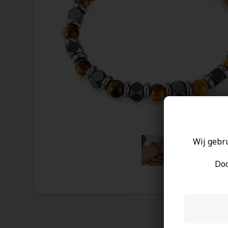
Wij gebr
Doo