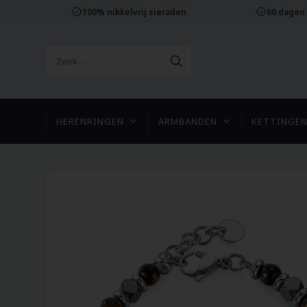
100% nikkelvrij sieraden
60 dagen
HERENRINGEN
ARMBANDEN
KETTINGE