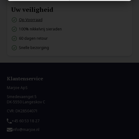
Uw veiligheid
Op Voorraad
100% nikkelvrij sieraden
60 dagen retour
Snelle bezorging
Klantenservice
Marjoe ApS
Smedevaenget 5
DK-5550 Langeskov C
CVR: DK28504071
+45 60 53 18 27
info@marjoe.nl