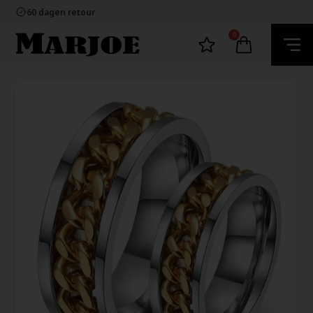
100% nikkelvrij sieraden
60 dagen retour
Snelle bezorging
Ecommerce Europe
0
100% nikkelvrij sieraden
60 dagen retour
Snelle bezorging
Ecommerce Europe