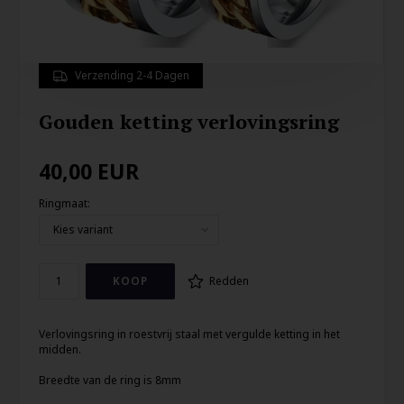
Verzending 2-4 Dagen
Gouden ketting verlovingsring
40,00
EUR
Ringmaat:
Redden
Verlovingsring in roestvrij staal met vergulde ketting in het
midden.
Breedte van de ring is 8mm