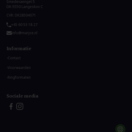
Smedevaenget 5
DK-5550 Langeskov C
CVR: DK28504071
+45 60 53 18 27
info@marjoe.nl
Informatie
Contact
Voorwaarden
Ringformaten
Sociale media