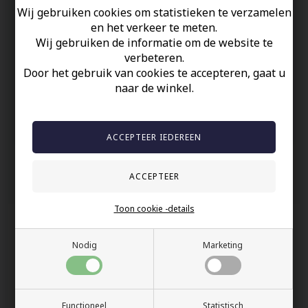
kan worden ingekort.
Wij gebruiken cookies om statistieken te verzamelen
en het verkeer te meten.
Uw veiligheid
Wij gebruiken de informatie om de website te
verbeteren.
Op Voorraad
Door het gebruik van cookies te accepteren, gaat u
naar de winkel.
100% nikkelvrij sieraden
60 dagen retour
Snelle bezorging
Anderen gekocht hebben ook
Toon cookie -details
Nodig
Marketing
Functioneel
Statistisch