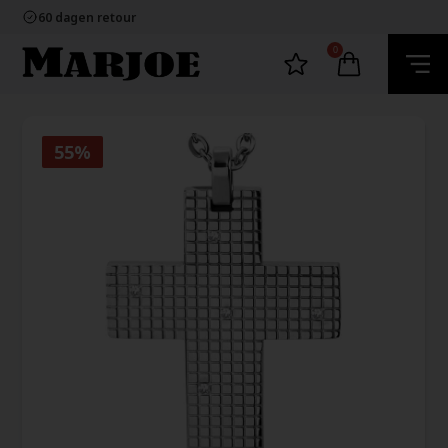
100% nikkelvrij sieraden
60 dagen retour
Snelle bezorging
Ecommerce Europe
0
100% nikkelvrij sieraden
60 dagen retour
Snelle bezorging
Ecommerce Europe
55%