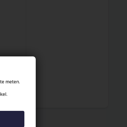
te meten.
kel.