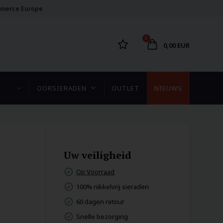
merce Europe
0
0,00 EUR
OORSIERADEN
OUTLET
NIEUWS
Uw veiligheid
Op Voorraad
100% nikkelvrij sieraden
60 dagen retour
Snelle bezorging