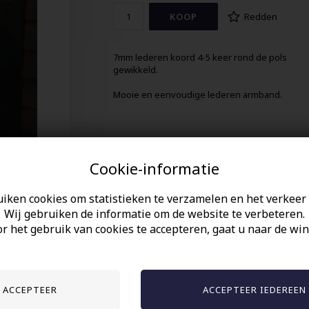
Redden
7mm lederen koord 4-5 keer rond de pols
gewikkeld.
Mooie en eenvoudige lederen armband.
Cookie-informatie
uiken cookies om statistieken te verzamelen en het verkeer 
Wij gebruiken de informatie om de website te verbeteren.
r het gebruik van cookies te accepteren, gaat u naar de win
Anderen gekocht hebben ook