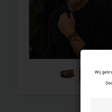
Wij gebr
Doo