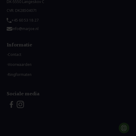
DK-5550 Langeskov C
CVR: DK28504071
+45 60 53 18 27
info@marjoe.nl
Informatie
Contact
Voorwaarden
Ringformaten
Sociale media