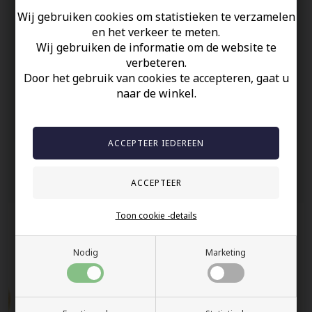
Paarse steen.
Wij gebruiken cookies om statistieken te verzamelen
en het verkeer te meten.
Uw veiligheid
Wij gebruiken de informatie om de website te
verbeteren.
Op Voorraad
Door het gebruik van cookies te accepteren, gaat u
100% nikkelvrij sieraden
naar de winkel.
60 dagen retour
Snelle bezorging
Anderen gekocht hebben ook
Toon cookie -details
Nodig
Marketing