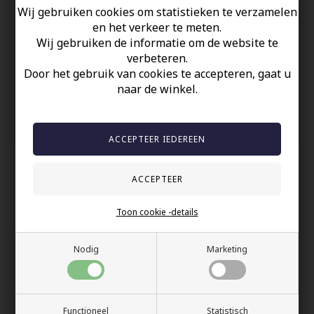
Lengte: 19-21 cm
Wij gebruiken cookies om statistieken te verzamelen
en het verkeer te meten.
Uw veiligheid
Wij gebruiken de informatie om de website te
verbeteren.
Op Voorraad
Door het gebruik van cookies te accepteren, gaat u
naar de winkel.
100% nikkelvrij sieraden
60 dagen retour
Snelle bezorging
Anderen gekocht hebben ook
Toon cookie -details
Nodig
Marketing
Functioneel
Statistisch