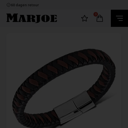
100% nikkelvrij sieraden
60 dagen retour
Snelle bezorging
Ecommerce Europe
0
100% nikkelvrij sieraden
60 dagen retour
Snelle bezorging
Ecommerce Europe