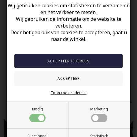
Wij gebruiken cookies om statistieken te verzamelen
en het verkeer te meten.
Uw veiligheid
Wij gebruiken de informatie om de website te
Op Voorraad
verbeteren.
Door het gebruik van cookies te accepteren, gaat u
100% nikkelvrij sieraden
naar de winkel.
60 dagen retour
Snelle bezorging
Anderen gekocht hebben ook
Toon cookie -details
Nodig
Marketing
Functioneel
Statistisch