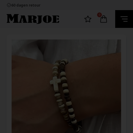
100% nikkelvrij sieraden
60 dagen retour
Snelle bezorging
Ecommerce Europe
0
100% nikkelvrij sieraden
60 dagen retour
Snelle bezorging
Ecommerce Europe