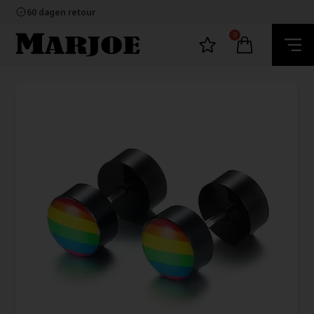
100% nikkelvrij sieraden
60 dagen retour
Snelle bezorging
Ecommerce Europe
0
100% nikkelvrij sieraden
60 dagen retour
Snelle bezorging
Ecommerce Europe