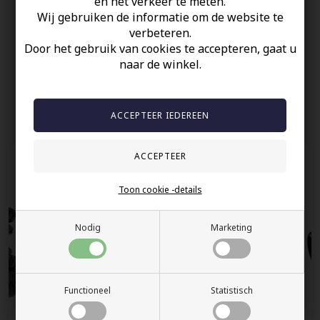
en het verkeer te meten.
Op Voorraad
Wij gebruiken de informatie om de website te
100% nikkelvrij sieraden
verbeteren.
60 dagen retour
Door het gebruik van cookies te accepteren, gaat u
naar de winkel.
Snelle bezorging
Anderen gekocht hebben ook
Toon cookie -details
Nodig
Marketing
Functioneel
Statistisch