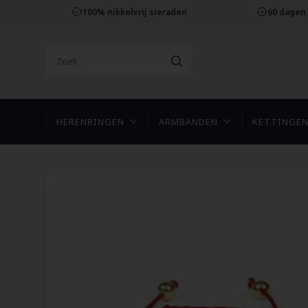
100% nikkelvrij sieraden
60 dagen
HERENRINGEN
ARMBANDEN
KETTINGE