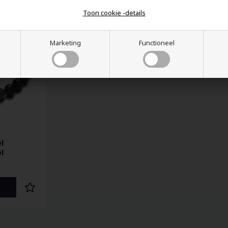
Toon cookie -details
Marketing
Functioneel
l
l