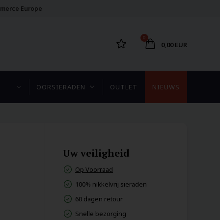
merce Europe
0
0,00 EUR
OORSIERADEN
OUTLET
NIEUWS
Uw veiligheid
Op Voorraad
100% nikkelvrij sieraden
60 dagen retour
Snelle bezorging