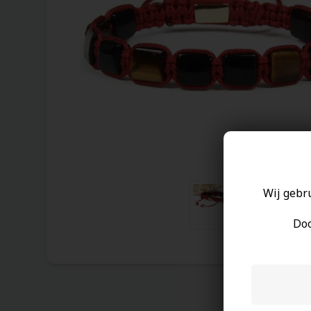
Wij gebr
Doo