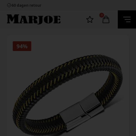
100% nikkelvrij sieraden
60 dagen retour
Snelle bezorging
Ecommerce Europe
0
100% nikkelvrij sieraden
60 dagen retour
Snelle bezorging
Ecommerce Europe
94%