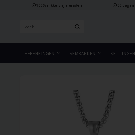
100% nikkelvrij sieraden
60 dagen
HERENRINGEN
ARMBANDEN
KETTINGE