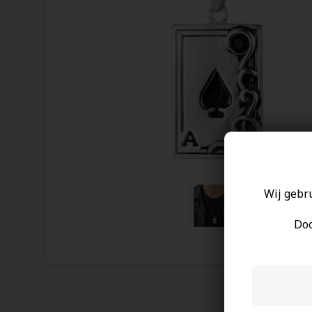
Wij gebr
Doo