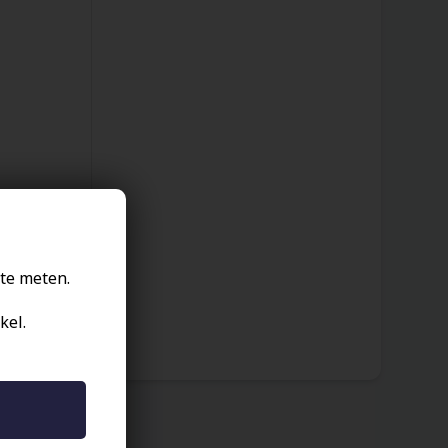
te meten.
kel.