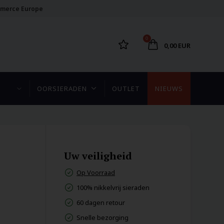
merce Europe
0
0,00 EUR
OORSIERADEN
OUTLET
NIEUWS
Uw veiligheid
Op Voorraad
100% nikkelvrij sieraden
60 dagen retour
Snelle bezorging