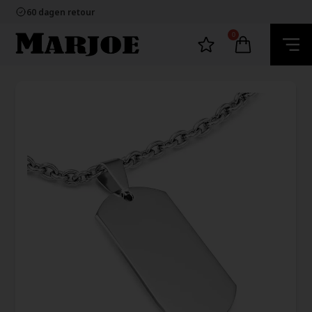
100% nikkelvrij sieraden
60 dagen retour
Snelle bezorging
Ecommerce Europe
0
100% nikkelvrij sieraden
60 dagen retour
Snelle bezorging
Ecommerce Europe