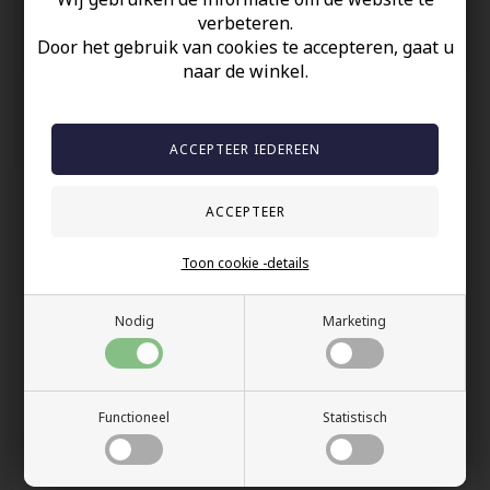
60 dagen retour
verbeteren.
Door het gebruik van cookies te accepteren, gaat u
Snelle bezorging
naar de winkel.
Anderen gekocht hebben ook
Toon cookie -details
Nodig
Marketing
Functioneel
Statistisch