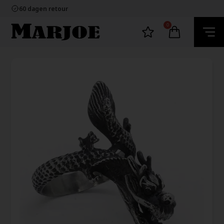
100% nikkelvrij sieraden
60 dagen retour
Snelle bezorging
Ecommerce Europe
0
100% nikkelvrij sieraden
60 dagen retour
Snelle bezorging
Ecommerce Europe