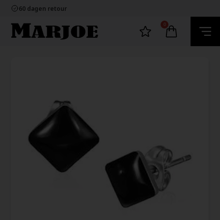
100% nikkelvrij sieraden
60 dagen retour
Snelle bezorging
Ecommerce Europe
0
100% nikkelvrij sieraden
60 dagen retour
Snelle bezorging
Ecommerce Europe