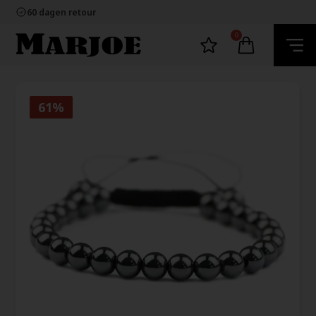
100% nikkelvrij sieraden
60 dagen retour
Snelle bezorging
Ecommerce Europe
0
100% nikkelvrij sieraden
60 dagen retour
Snelle bezorging
Ecommerce Europe
61%