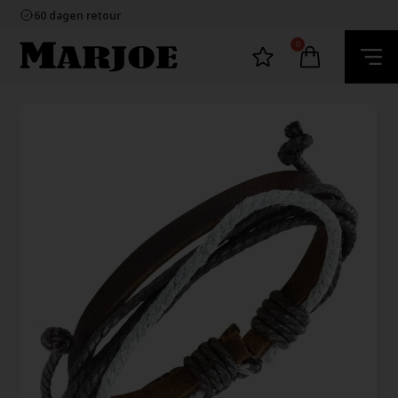
100% nikkelvrij sieraden
60 dagen retour
Snelle bezorging
Ecommerce Europe
0
100% nikkelvrij sieraden
60 dagen retour
Snelle bezorging
Ecommerce Europe