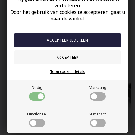
verbeteren.
60 dagen retour
Door het gebruik van cookies te accepteren, gaat u
Snelle bezorging
naar de winkel.
Anderen gekocht hebben ook
Toon cookie -details
Nodig
Marketing
Functioneel
Statistisch