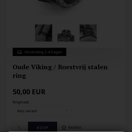
Verzending 2-4 Dagen
Oude Viking / Roestvrij stalen
ring
50,00
EUR
Ringmaat:
Redden