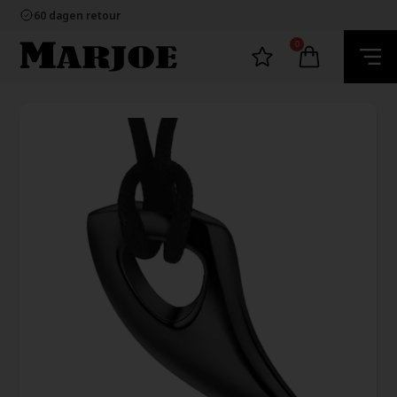
100% nikkelvrij sieraden
60 dagen retour
Snelle bezorging
Ecommerce Europe
0
100% nikkelvrij sieraden
60 dagen retour
Snelle bezorging
Ecommerce Europe