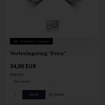
Verzending 2-4 Dagen
Verlovingsring "Evica"
34,00
EUR
Ringmaat:
Redden